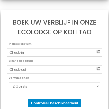
BOEK UW VERBLIJF IN ONZE
ECOLODGE OP KOH TAO
incheck datum
uitcheck datum
volwassenen
Controleer beschikbaarheid