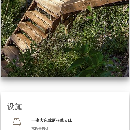
设施
一张大床或两张单人床
高质量床垫