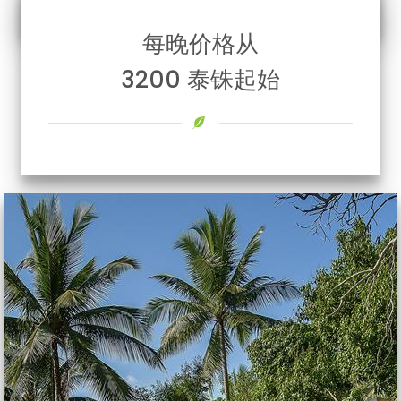
每晚价格从
3200 泰铢起始